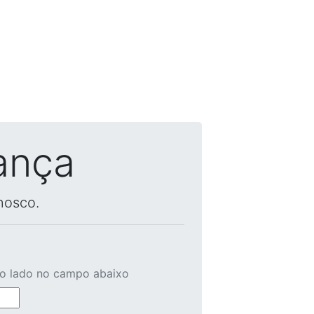
ança
nosco.
ao lado no campo abaixo