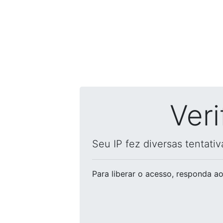
Ver
Seu IP fez diversas tentati
Para liberar o acesso
, responda ao