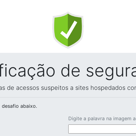
ificação de segur
vas de acessos suspeitos a sites hospedados co
 desafio abaixo.
Digite a palavra na imagem 