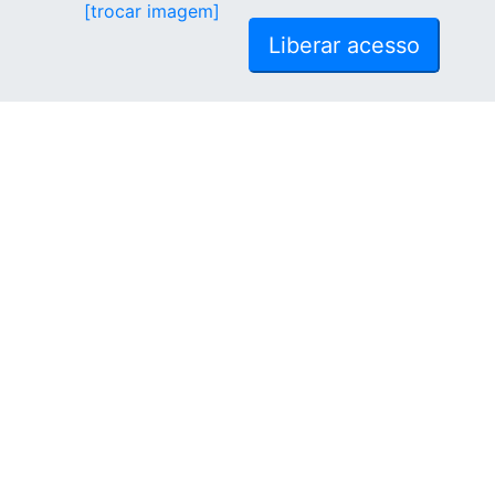
[trocar imagem]